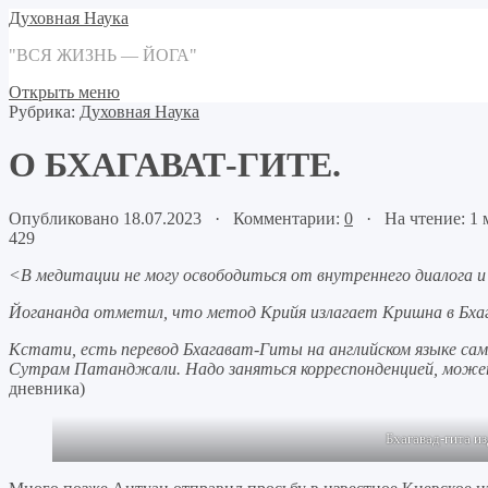
Духовная Наука
"ВСЯ ЖИЗНЬ — ЙОГА"
Открыть меню
Рубрика:
Духовная Наука
О БХАГАВАТ-ГИТЕ.
Опубликовано 18.07.2023 · Комментарии:
0
· На чтение: 1
429
<В медитации не могу освободиться от внутреннего диалога и 
Йогананда отметил, что метод Крийя излагает Кришна в Бхаг
Кстати, есть перевод Бхагават-Гиты на английском языке сам
Сутрам Патанджали. Надо заняться корреспонденцией, може
дневника)
Бхагавад-гита и