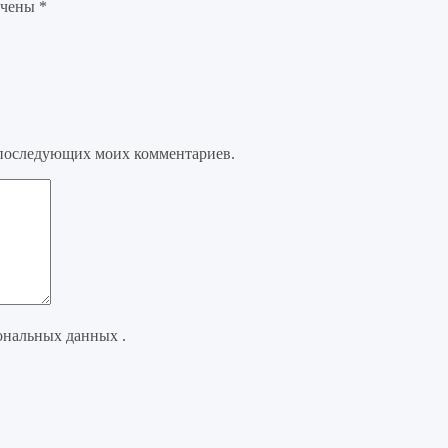
ечены
*
ля последующих моих комментариев.
ональных данных .