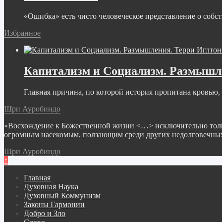
«Ошибка» есть чисто человеческое представление о собст
Избранное
Капитализм и Социализм. Размышле
Главная причина, по которой история пропитана кровью, с
Шри Ауробиндо
«Восхождение к Божественной жизни <…> исключительно только
огромным насекомым, ползающим среди других недолговечных 
Шри Ауробиндо
↑
Главная
Духовная Наука
Духовный Коммунизм
Законы Гармонии
Добро и Зло