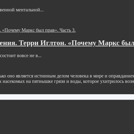
венной ментальной...
ния. Терри Иглтон. «Почему Маркс был 
остоит вовсе не в...
 оно является истинным делом человека в мире и оправданием е
насекомых на пятнышке грязи и воды, которое ухитрилось воз