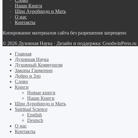
Слово
Наши Книги
Шри Ауробиндо и Мать
О нас
Контакты
Копирование материалов сайта без разрешения запрещено
© 2026 Духовная Наука · Дизайн и поддержка: GoodwinPress.ru
Главная
Духовная Наука
Духовный Коммунизм
Законы Гармонии
Добро и Зло
Слово
Книги
Новые книги
Наши Книги
Шри Ауробиндо и Мать
Spiritual Science
English
Deutsch
О нас
Контакты