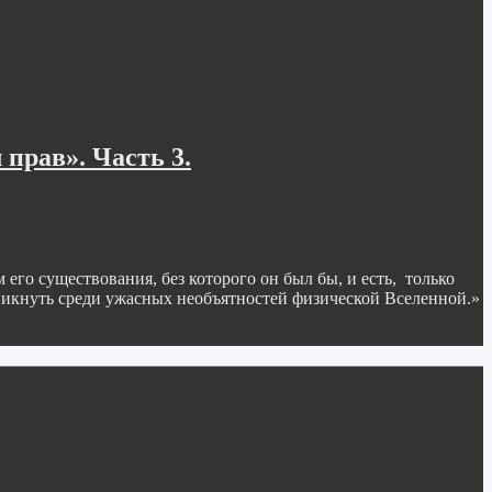
прав». Часть 3.
го существования, без которого он был бы, и есть, только
никнуть среди ужасных необъятностей физической Вселенной.»