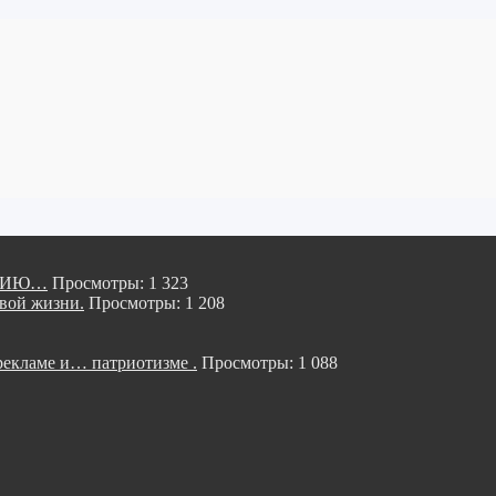
ОРИЮ…
Просмотры: 1 323
ой жизни.
Просмотры: 1 208
кламе и… патриотизме .
Просмотры: 1 088