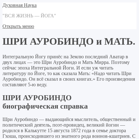
Духовная Наука
"ВСЯ ЖИЗНЬ — ЙОГА"
Открыть меню
ШРИ АУРОБИНДО и МАТЬ.
Интегральную Йогу принёс на Землю последний Аватар в
двух лицах — это Шри Ауробиндо и Мать Мирра. Поэтому
сейчас эпоха Интегральной Йоги. И если уж читать
литературу по Йоге, то как сказала Мать: «Надо читать Шри
Ауробиндо. Он всё сказал в своих книгах.» Его произведения
составляют 5-ю веду.
ШРИ АУРОБИНДО
биографическая справка
Шри Ауробиндо — выдающийся мыслитель, общественный и
политический деятель, поэт-провидец, великий йогин —
родился в Калькутте 15 августа 1872 года в семье доктора
Гхоша, происходившего из знатного рода воинов-кшатриев. С