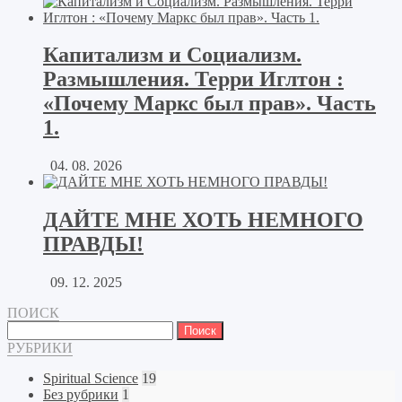
Капитализм и Социализм.
Размышления. Терри Иглтон :
«Почему Маркс был прав». Часть
1.
04. 08. 2026
ДАЙТЕ МНЕ ХОТЬ НЕМНОГО
ПРАВДЫ!
09. 12. 2025
ПОИСК
Найти:
РУБРИКИ
Spiritual Science
19
Без рубрики
1