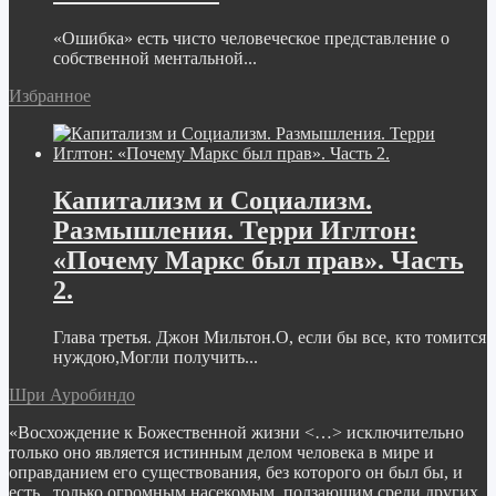
«Ошибка» есть чисто человеческое представление о
собственной ментальной...
Избранное
Капитализм и Социализм.
Размышления. Терри Иглтон:
«Почему Маркс был прав». Часть
2.
Глава третья. Джон Мильтон.О, если бы все, кто томится
нуждою,Могли получить...
Шри Ауробиндо
«Восхождение к Божественной жизни <…> исключительно
только оно является истинным делом человека в мире и
оправданием его существования, без которого он был бы, и
есть, только огромным насекомым, ползающим среди других