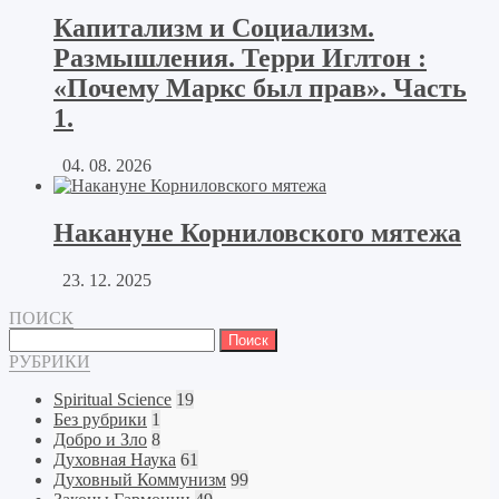
Капитализм и Социализм.
Размышления. Терри Иглтон :
«Почему Маркс был прав». Часть
1.
04. 08. 2026
Накануне Корниловского мятежа
23. 12. 2025
ПОИСК
Найти:
РУБРИКИ
Spiritual Science
19
Без рубрики
1
Добро и Зло
8
Духовная Наука
61
Духовный Коммунизм
99