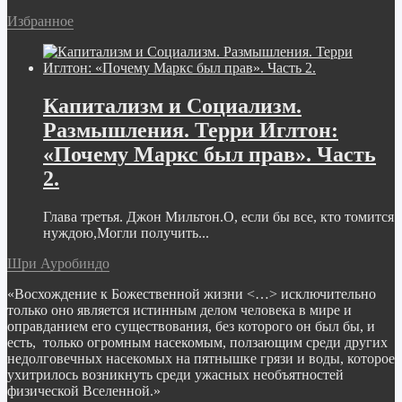
Избранное
Капитализм и Социализм.
Размышления. Терри Иглтон:
«Почему Маркс был прав». Часть
2.
Глава третья. Джон Мильтон.О, если бы все, кто томится
нуждою,Могли получить...
Шри Ауробиндо
«Восхождение к Божественной жизни <…> исключительно
только оно является истинным делом человека в мире и
оправданием его существования, без которого он был бы, и
есть, только огромным насекомым, ползающим среди других
недолговечных насекомых на пятнышке грязи и воды, которое
ухитрилось возникнуть среди ужасных необъятностей
физической Вселенной.»