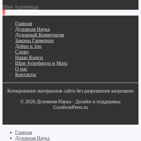
Шри Ауробиндо
↑
Главная
Духовная Наука
Духовный Коммунизм
Законы Гармонии
Добро и Зло
Слово
Наши Книги
Шри Ауробиндо и Мать
О нас
Контакты
Копирование материалов сайта без разрешения запрещено
© 2026 Духовная Наука · Дизайн и поддержка:
GoodwinPress.ru
Главная
Духовная Наука