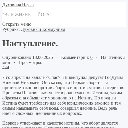
Духовная Наука
"ВСЯ ЖИЗНЬ — ЙОГА"
Открыть меню
Рубрика:
Духовный Коммунизм
Наступление.
Опубликовано 13.06.2025 · Комментарии:
0
· На чтение: 3
мин · Просмотры:
444
7-го апреля на канале <Спас> ТВ выступал депутат ГосДумы
Николай Николаев. Он сказал, что Церковь борется за
принятие законов против абортов и против магов-эзотериков.
При этом Церковь выступает в роли судьи от Истины, таким
образом она объявляет монополию на Истину. Но вряд ли
Истина будет требовать для себя юридических законов и тем
самым навязывать себя всем, совершая насилие. Ведь речь
идёт о сложных, неочевидных вопросах.
Церковь утверждает в качестве истины, что аборт является