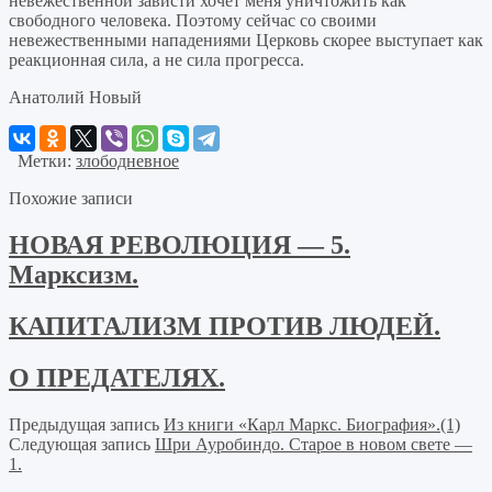
невежественной зависти хочет меня уничтожить как
свободного человека. Поэтому сейчас со своими
невежественными нападениями Церковь скорее выступает как
реакционная сила, а не сила прогресса.
Анатолий Новый
Метки:
злободневное
Похожие записи
НОВАЯ РЕВОЛЮЦИЯ — 5.
Марксизм.
КАПИТАЛИЗМ ПРОТИВ ЛЮДЕЙ.
О ПРЕДАТЕЛЯХ.
Предыдущая запись
Из книги «Карл Маркс. Биография».(1)
Следующая запись
Шри Ауробиндо. Старое в новом свете —
1.