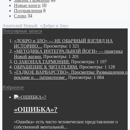
Законы Гармонии
49
Новые книги
10
Поздравления
8
Слово
34
Анатолий Новый. «Добро и Зло»
Популярные записи
«ДОБРО и ЗЛО» — НЕ ОБЫЧНЫЙ ВЗГЛЯД НА
ИСТОРИЮ…
Просмотры: 1 321
«МЕТОДИКА ИНТЕГРАЛЬНОЙ ЙОГИ» — практика
Новой жизни.
Просмотры: 1 201
О ЗАКОНАХ ГАРМОНИИ.
Просмотры: 1 197
ОБРАЩЕНИЕ К ЧИТАТЕЛЯМ.
Просмотры: 1 128
«ГАДКОЕ ВАРВАРСТВО». Просмотры: Размышления о
рекламе и… патриотизме .
Просмотры: 1 084
Избранное
«ОШИБКА»?
«Ошибка» есть чисто человеческое представление о
собственной ментальной...