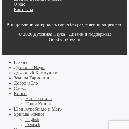
О нас
Контакты
Копирование материалов сайта без разрешения запрещено
© 2026 Духовная Наука · Дизайн и поддержка:
GoodwinPress.ru
Главная
Духовная Наука
Духовный Коммунизм
Законы Гармонии
Добро и Зло
Слово
Книги
Новые книги
Наши Книги
Шри Ауробиндо и Мать
Spiritual Science
English
Deutsch