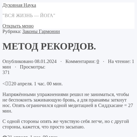
Духовная Наука
"ВСЯ ЖИЗНЬ — ЙОГА"
Открыть меню
Рубрика:
Законы Гармонии
МЕТОД РЕКОРДОВ.
Опубликовано 08.01.2024 · Комментарии:
0
· На чтение: 1
мин · Просмотры:
371
<🧘‍♂️20 апреля. 1 час. 00 мин.
Напряжёнными упражнениями решил не заниматься, чтобы
не беспокоить заживающую бровь, а для пранаямы заткнут
нос. Опять ограничился одной медитацией в Сиддхасане = 27
мин.
С одной стороны опять же чувствую себя легче, но с другой
стороны, кажется, что просто засыпаю.