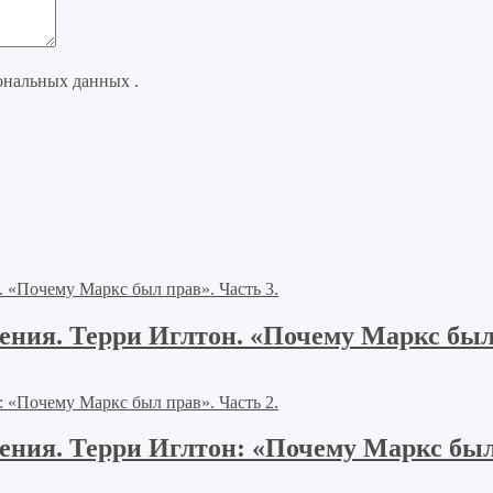
ональных данных .
ния. Терри Иглтон. «Почему Маркс был 
ния. Терри Иглтон: «Почему Маркс был 