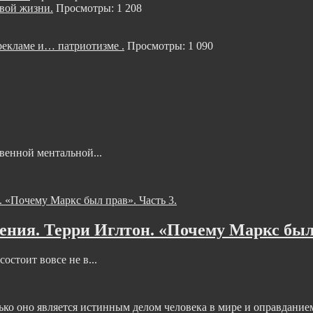
ой жизни.
Просмотры: 1 208
кламе и… патриотизме .
Просмотры: 1 090
венной ментальной...
ния. Терри Иглтон. «Почему Маркс был 
остоит вовсе не в...
 оно является истинным делом человека в мире и оправданием е