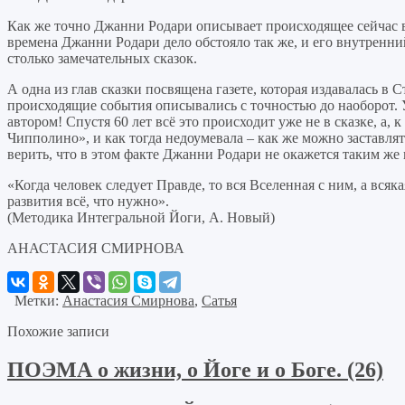
Как же точно Джанни Родари описывает происходящее сейчас в 
времена Джанни Родари дело обстояло так же, и его внутренни
столько замечательных сказок.
А одна из глав сказки посвящена газете, которая издавалась в 
происходящие события описывались с точностью до наоборот. 
автором! Спустя 60 лет всё это происходит уже не в сказке, а
Чипполино», и как тогда недоумевала – как же можно заставлят
верить, что в этом факте Джанни Родари не окажется таким же
«Когда человек следует Правде, то вся Вселенная с ним, а всяк
развития всё, что нужно».
(Методика Интегральной Йоги, А. Новый)
АНАСТАСИЯ СМИРНОВА
Метки:
Анастасия Смирнова
,
Сатья
Похожие записи
ПОЭМА о жизни, о Йоге и о Боге. (26)