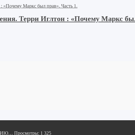
ия. Терри Иглтон : «Почему Маркс был
ОРИЮ…
Просмотры: 1 325