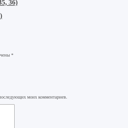
5, 36)
)
ечены
*
ля последующих моих комментариев.