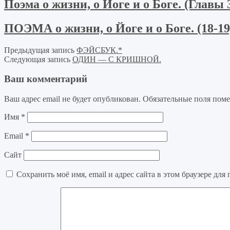
Поэма о жизни, о Йоге и о Боге. (Главы 3
ПОЭМА о жизни, о Йоге и о Боге. (18-19
Предыдущая запись
ФЭЙСБУК.*
Следующая запись
ОДИН — С КРИШНОЙ.
Ваш комментарий
Ваш адрес email не будет опубликован.
Обязательные поля пом
Имя
*
Email
*
Сайт
Сохранить моё имя, email и адрес сайта в этом браузере д