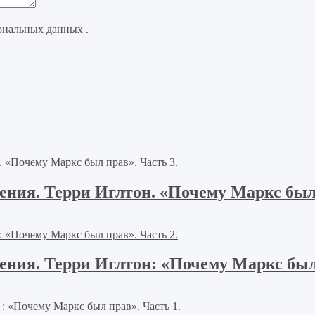
ональных данных .
ния. Терри Иглтон. «Почему Маркс был 
ния. Терри Иглтон: «Почему Маркс был 