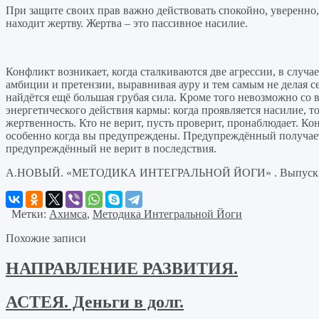
При защите своих прав важно действовать спокойно, уверенно, 
находит жертву. Жертва – это пассивное насилие.
Конфликт возникает, когда сталкиваются две агрессии, в случа
амбиции и претензии, выравнивая ауру и тем самым не делая с
найдётся ещё большая грубая сила. Кроме того невозможно со 
энергетического действия кармы: когда проявляется насилие, т
жертвенность. Кто не верит, пусть проверит, пронаблюдает. Ко
особенно когда вы предупреждены. Предупреждённый получает
предупреждённый не верит в последствия.
А.НОВЫЙ. «МЕТОДИКА ИНТЕГРАЛЬНОЙ ЙОГИ» . Выпуск 1-й
Метки:
Ахимса
,
Методика Интегральной Йоги
Похожие записи
НАПРАВЛЕНИЕ РАЗВИТИЯ.
АСТЕЯ. Деньги в долг.