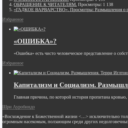
ОБРАЩЕНИЕ К ЧИТАТЕЛЯМ.
Просмотры: 1 138
«ГАДКОЕ ВАРВАРСТВО». Просмотры: Размышления о ре
Избранное
«ОШИБКА»?
«Ошибка» есть чисто человеческое представление о собст
Избранное
Капитализм и Социализм. Размышле
Главная причина, по которой история пропитана кровью, с
Шри Ауробиндо
«Восхождение к Божественной жизни <…> исключительно только
огромным насекомым, ползающим среди других недолговечных 