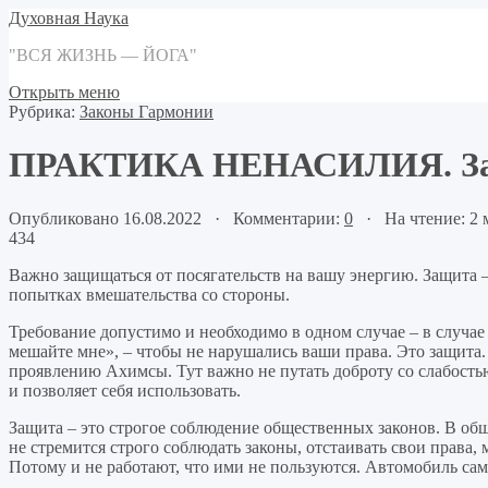
Духовная Наука
"ВСЯ ЖИЗНЬ — ЙОГА"
Открыть меню
Рубрика:
Законы Гармонии
ПРАКТИКА НЕНАСИЛИЯ. За
Опубликовано 16.08.2022 · Комментарии:
0
· На чтение: 2
434
Важно защищаться от посягательств на вашу энергию. Защита 
попытках вмешательства со стороны.
Требование допустимо и необходимо в одном случае – в случа
мешайте мне», – чтобы не нарушались ваши права. Это защита.
проявлению Ахимсы. Тут важно не путать доброту со слабостью
и позволяет себя использовать.
Защита – это строгое соблюдение общественных законов. В общ
не стремится строго соблюдать законы, отстаивать свои права, 
Потому и не работают, что ими не пользуются. Автомобиль сам 