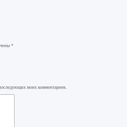
ечены
*
ля последующих моих комментариев.