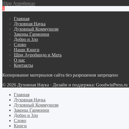
Шри Ауробиндо
↑
Главная
Духовная Наука
Духовный Коммунизм
Законы Гармонии
Добро и Зло
Слово
Наши Книги
Шри Ауробиндо и Мать
О нас
Контакты
Копирование материалов сайта без разрешения запрещено
© 2026 Духовная Наука · Дизайн и поддержка: GoodwinPress.ru
Главная
Духовная Наука
Духовный Коммунизм
Законы Гармонии
Добро и Зло
Слово
Книги