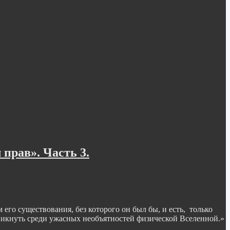
прав». Часть 3.
го существования, без которого он был бы, и есть, только
никнуть среди ужасных необъятностей физической Вселенной.»