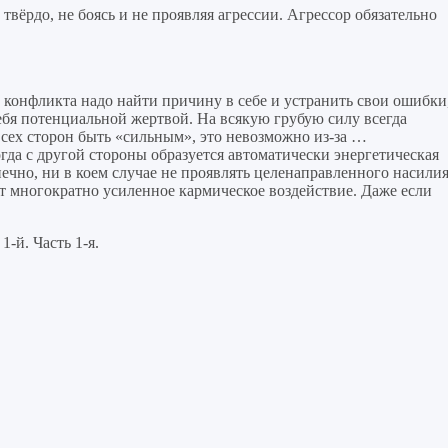
твёрдо, не боясь и не проявляя агрессии. Агрессор обязательно
е конфликта надо найти причину в себе и устранить свои ошибки
ебя потенциальной жертвой. На всякую грубую силу всегда
всех сторон быть «сильным», это невозможно из-за …
огда с другой стороны образуется автоматически энергетическая
нечно, ни в коем случае не проявлять целенаправленного насилия
 многократно усиленное кармическое воздействие. Даже если
. Часть 1-я.