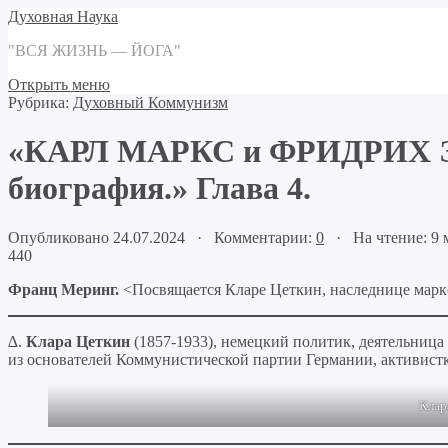
Духовная Наука
"ВСЯ ЖИЗНЬ — ЙОГА"
Открыть меню
Рубрика:
Духовный Коммунизм
«КАРЛ МАРКС и ФРИДРИХ Э
биография.» Глава 4.
Опубликовано 24.07.2024 · Комментарии:
0
· На чтение: 9
440
Франц Меринг.
<Посвящается Кларе Цеткин, наследнице марк
∆.
Клара Цеткин
(1857-1933), немецкий политик, деятельниц
из основателей Коммунистической партии Германии, активистк
Клар