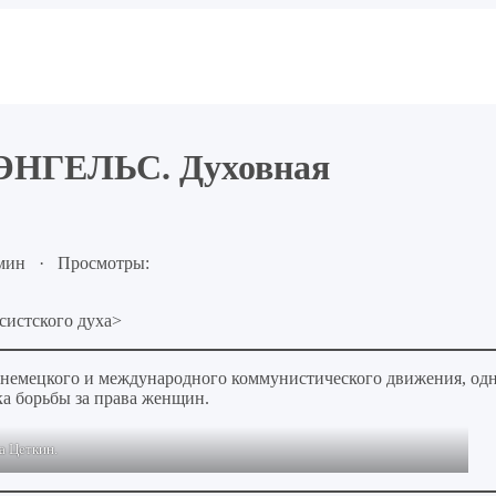
НГЕЛЬС. Духовная
 мин · Просмотры:
систского духа>
а немецкого и международного коммунистического движения, од
а борьбы за права женщин.
а Цеткин.