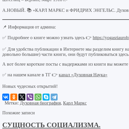
А.НОВЫЙ. 📚 «КАРЛ МАРКС и ФРИДРИХ ЭНГЕЛЬС. Духовная 
📌 Информация от админа:
✅ Подробнее о книге можно узнать здесь 👉
https://yogasriaur
✅ Для удобства публикации в Интернете мы разделим книгу на
довольно большие) части книги, они будут публиковаться здесь
А вот более короткие посты с выдержками из книги вы можете
✅ на нашем канале в ТГ 👉
канал «Духовная Наука»
Новых чудесных открытий!
Метки:
Духовная биография
,
Карл Маркс
Похожие записи
СУЩНОСТЬ СОЦИАЛИЗМА.