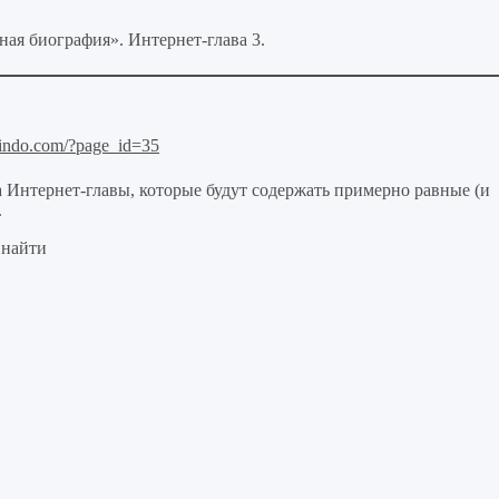
биография». Интернет-глава 3.
obindo.com/?page_id=35
 Интернет-главы, которые будут содержать примерно равные (и
.
 найти