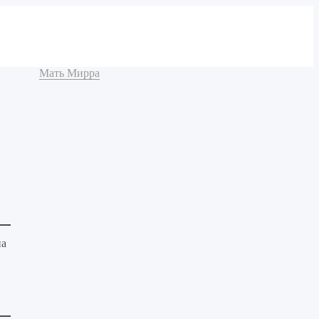
Мать Мирра
на